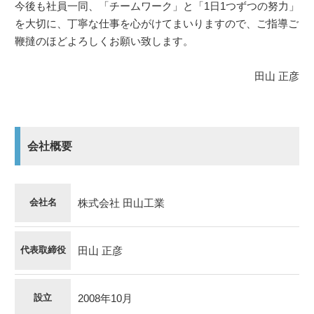
今後も社員一同、「チームワーク」と「1日1つずつの努力」
を大切に、丁寧な仕事を心がけてまいりますので、ご指導ご
鞭撻のほどよろしくお願い致します。
田山 正彦
会社概要
会社名
株式会社 田山工業
代表取締役
田山 正彦
設立
2008年10月