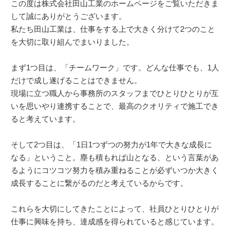
この度は株式会社田山工業のホームページをご覧いただきま
して誠にありがとうございます。
私たち田山工業は、仕事をする上で大きく分けて2つのこと
を大切に取り組んでまいりました。
まず1つ目は、「チームワーク」です。どんな仕事でも、1人
だけで成し遂げることはできません。
現場に立つ職人から事務所のスタッフまでひとりひとりが互
いを思いやり連携することで、最高のクオリティで施工でき
ると考えています。
そして2つ目は、「1日1つずつの努力が1年で大きな成長に
なる」ということ。塵も積もれば山となる、という言葉があ
るようにコツコツ努力を積み重ねることが必ずいつか大きく
成長することに繋がるのだと考えているからです。
これらを大切にしてきたことによって、社員ひとりひとりが
仕事に興味を持ち、達成感を得られていると感じています。