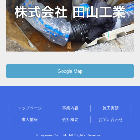
Google Map
トップページ
事業内容
施工実績
求人情報
会社概要
お問い合わせ
© tayama Co.,Ltd. All Rights Reserved.